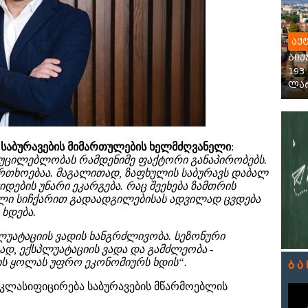
აქ
ბიუ
193
ლარ
საბურავების მიმართულების ხელმძღვანელი
:
აუცილებლობას რამდენიმე ფაქტორი განაპირობებს.
რთხოებ
ა
ა. მაგალითად, ზაფხულის საბურავ
ს დაბალ
იდების უნარ
ი ეკარგება. რაც შეეხება
ზამთრის
ალი სიჩქარით გადაადგილებისას ადვილად ცვდება
ხდება
.
ლუატაციის ვადის ხანგრძლივობა
. სეზონური
სად, ექსპლუატაციის ვადა და გამძლეობა
-
ის ყოლას უფრო ეკონომიურს ხდის“.
ბა
 კლასიფიცირება საბურავების მწარმოებლის