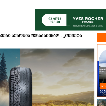
ები სეზონის შესაბამისად - „თეგეტა
დღ
ბან