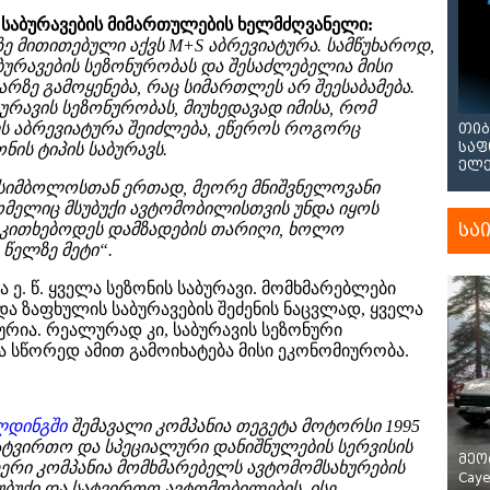
“ საბურავების მიმართულების ხელმძღვანელი:
 მითითებული აქვს M+S აბრევიატურა. სამწუხაროდ,
აბურავების სეზონურობას და შესაძლებელია მისი
არზე გამოყენება, რაც სიმართლეს არ შეესაბამება.
ურავის სეზონურობას, მიუხედავად იმისა, რომ
ს აბრევიატურა შეიძლება, ეწეროს როგორც
თიბ
საფ
ნის ტიპის საბურავს.
ელე
 სიმბოლოსთან ერთად, მეორე მნიშვნელოვანი
ელიც მსუბუქი ავტომობილისთვის უნდა იყოს
სა
ა იკითხებოდეს დამზადების თარიღი, ხოლო
 წელზე მეტი“.
ე. წ. ყველა სეზონის საბურავი. მომხმარებლები
ა ზაფხულის საბურავების შეძენის ნაცვლად, ყველა
ტურია. რეალურად კი, საბურავის სეზონური
ა სწორედ ამით გამოიხატება მისი ეკონომიურობა.
ლდინგში
შემავალი კომპანია თეგეტა მოტორსი 1995
სატვირთო და სპეციალური დანიშნულების სერვისის
მეო
რი კომპანია მომხმარებელს ავტომომსახურების
Cay
ბუქი და სატვირთო ავტომობილების, ისე