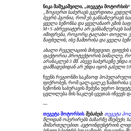
ნიკა მამუკაშვილი, „თეგეტა მოტორსის
„ზოგიერთ საბურავს გვერდითა კედელზე
ბევრს ჰგონია, რომ ეს განსაზღვრავს ს
ყველა სეზონსა და ყველანაირ გზის საფ
M+S აბრევიატურა არ განსაზღვრავს საბ
იშიფრება, როგორც ტალახი+თოვლი. ე
ზაფხულის, ისე ზამთრისა და ყველა სეზო
ახალი რეგულაციის მიხედვით, ფიფქის
ფაქტორია პროტექტორის სიმაღლე, რომ
არანაკლებ 3 მმ. ასევე საბურავზე უნდ
დამზადებიდან არ უნდა იყოს გასული 10
ჩვენს რეგიონში საკმაოდ პოპულარულია 
ფიქრობენ, რომ ცალ-ცალკე ზამთრისა დ
სეზონის საბურავის შეძენა უფრო ბიუჯე
ცვლილება მის ნაკლებ ცვეთას იწვევს დ
---
თეგეტა მოტორსის
შესახებ:
თეგეტა ჰო
წლიდან ოპერირებს ბაზარზე მსუბუქი, 
მიმართულებით. ავტოინდუსტრიის ლიდე
სრულ სპექტრს სთავაზობს, როგორც მსუ