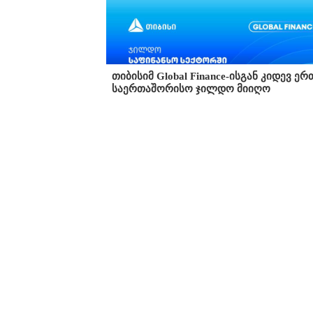
თიბისიმ Global Finance-ისგან კიდევ ერ
საერთაშორისო ჯილდო მიიღო