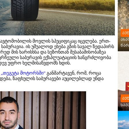
აქ
ახა
ავტომობილის მოვლის სპეციფიკაც იცვლება. ერთ-
წარ
საბურავია. ის უშუალოდ ეხება გზის სავალ ზედაპირს
ედ მის ხარისხსა და სეზონთან შესაბამისობაზეა
ერჩეული საბურავის ექსპლუატაციის ხანგრძლივობა
დევ უფრო ხელმისაწვდომს ხდის.
–
„თეგეტა მოტორსში“
განმარტავენ, რომ, როცა
ცდება, ზაფხულის საბურავები აუცილებლად უნდა
აქ
სა