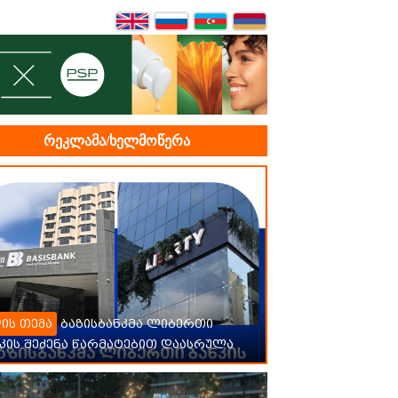
რეკლამა/ხელმოწერა
ბაზისბანკმა ლიბერთი
ის თემა
კის შეძენა წარმატებით დაასრულა