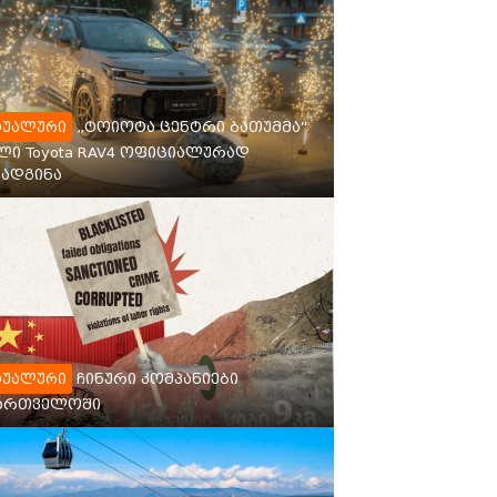
„ტოიოტა ცენტრი ბათუმმა“
ტუალური
ლი Toyota RAV4 ოფიციალურად
ადგინა
ჩინური კომპანიები
ტუალური
ქართველოში