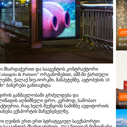
აქ
ახა
წარ
რი მხარდაჭერით და სააგენტოს კონტრაქტორი
langelo & Partners” ორგანოზებით, აშშ-ში ქართული
ბში, ქალაქ ნიუ-იორკში, მანჰეტენზე, ავტობუსის 18
ი“ ბანერები განთავსდა.
 4 კვირის განმავლობაში გრძელდება და
აქ
ლიწადის აღნიშნული დრო, კერძოდ, საშობაო
სა
ქტიურია, რაც ხელს შეუწყობს სამიზნე აუდიტორიის
სახება ექსპორტის მაჩვენებელზე.
ლი ღვინის ერთ-ერთ სტრატეგიულ საექსპორტო
ი სააგენტოს მხარდაჭერით, 2013 წლიდან მიმდინარე