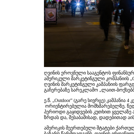
ღვინის ეროვნული სააგენტოს ფინანსუ
ამერიკული მარკეტინგული კომპანიის „Co
ღვინის მარკეტინგული კამპანიის ფარგლე
გაჩერებაზე სარეკლამო „ლაით-ბოქსებშ
ე.წ. „Outdoor” (გარე სივრცე) კამპანია
ორიენტირებულია მომხმარებელზე. წე
პერიოდი გაყიდვების კუთხით ყველაზე ა
ზრდას და, შესაბამისად, დადებითად აი
ამერიკის შეერთებული შტატები ქართუ
ბაზარს წარმოადგენს. ღვინის ეროვნულ