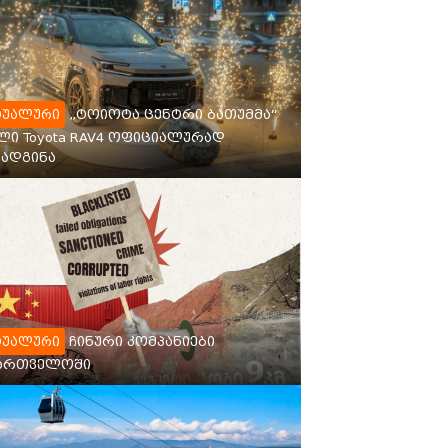
„ტოიოტა ცენტრი ბათუმმა“
ტუალური
ლი Toyota RAV4 ოფიციალურად
ადგინა
ჩინური კომპანიები
ტუალური
ქართველოში