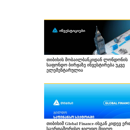
თიბისის მობაილბანკიდან ლონდონის
საფონდო ბირჟაზე ინვესტირება უკვე
ელემენტარულია
თიბისიმ Global Finance-ისგან კიდევ ერ
საერთაშორისო ჯილდო მიიღო