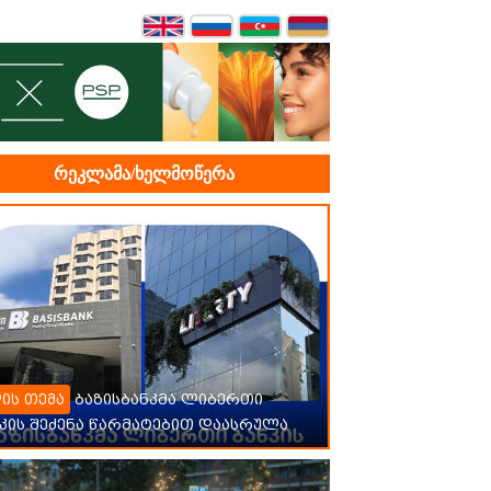
რეკლამა/ხელმოწერა
ბაზისბანკმა ლიბერთი
ის თემა
კის შეძენა წარმატებით დაასრულა