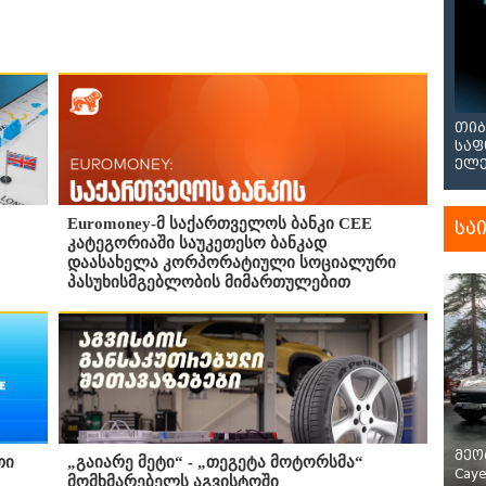
თიბ
საფ
ელე
Euromoney-მ საქართველოს ბანკი CEE
სა
კატეგორიაში საუკეთესო ბანკად
დაასახელა კორპორატიული სოციალური
პასუხისმგებლობის მიმართულებით
მეო
თი
„გაიარე მეტი“ - „თეგეტა მოტორსმა“
Cay
მომხმარებელს აგვისტოში