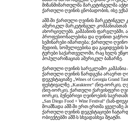
მიზანმიმართულმა მარკეტინგულმა აქტ
ქართული ღვინის ცნობადობის, ისე ექსპ
აშშ-ში ქართული ღვინის მარკეტინგულ 
ამერიკულ მარკეტინგულ კომპანიასთან „
ახორციელებს. კამპანიის ფარგლებში, აშ
პროფესიონალებისა და ღვინით ვაჭრობ
სემინარები იმართება; ქართული ღვინ
მედიის, სომელიეებისა და გაყიდვების
ტურები საქართველოში, რაც ხელს უწყო
პოპულარიზაციას ამერიკულ ბაზარზე.
ქართული ღვინის სარეკლამო კამპანია 
ქართული ღვინის წარდგენა არაერთ ღონ
დეგუსტაციაზე „Wines of Georgia Grand 
ფესტივალზე „Karakterre“ (ნიუ-იორკი), 
(ნიუ-იორკი), ქართული ქარვისფერი ღვინ
იორკი), ბუნებრივი ღვინოების საერთაშ
„San Diego Food + Wine Festival“ (სან-
მოამზადა აშშ-ში ერთ-ერთმა ყველაზე პოპ
ქართული ღვინის დეგუსტაციები ჩატარდ
ობიექტებში აშშ-ს სხვადასხვა შტატში.