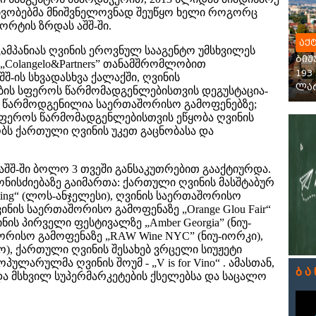
ივობებმა მნიშვნელოვნად შეუწყო ხელი როგორც
ორტის ზრდას აშშ-ში.
აქ
კამპანიას ღვინის ეროვნულ სააგენტო უმსხვილეს
ბიუ
Colangelo&Partners” თანამშრომლობით
193
შ-ის სხვადასხვა ქალაქში, ღვინის
ლარ
ის სფეროს წარმომადგენლებისთვის დეგუსტაცია-
ო წარმოდგენილია საერთაშორისო გამოფენებზე;
 სფეროს წარმომადგენლებისთვის ეწყობა ღვინის
ბს ქართული ღვინის უკეთ გაცნობასა და
აშშ-ში ბოლო 3 თვეში განსაკუთრებით გააქტიურდა.
ისძიებაზე გაიმართა: ქართული ღვინის მასშტაბურ
Tasting“ (ლოს-ანჯელესი), ღვინის საერთაშორისო
ღვინის საერთაშორისო გამოფენაზე „Orange Glou Fair“
ის პირველი ფესტივალზე „Amber Georgia” (ნიუ-
ორისო გამოფენაზე „RAW Wine NYC” (ნიუ-იორკი),
დიეგო), ქართული ღვინის შესახებ ვრცელი სიუჟეტი
ულარულმა ღვინის შოუმ - „V is for Vino“ . ამასთან,
ბა
ა მსხვილ სუპერმარკეტების ქსელებსა და საცალო