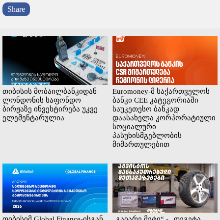
Share
თიბისის მობაილბანკიდან
Euromoney-მ საქართველოს
ლონდონის საფონდო
ბანკი CEE კატეგორიაში
ბირჟაზე ინვესტირება უკვე
საუკეთესო ბანკად
ელემენტარულია
დაასახელა კორპორატიული
სოციალური
პასუხისმგებლობის
მიმართულებით
თიბისიმ Global Finance-ისგან
„გაიარე მეტი“ - „თეგეტა