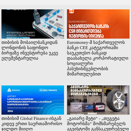
თიბისის მობაილბანკიდან
Euromoney-მ საქართველოს
ლონდონის საფონდო
ბანკი CEE კატეგორიაში
ბირჟაზე ინვესტირება უკვე
საუკეთესო ბანკად
ელემენტარულია
დაასახელა კორპორატიული
სოციალური
პასუხისმგებლობის
მიმართულებით
თიბისიმ Global Finance-ისგან
„გაიარე მეტი“ - „თეგეტა
კიდევ ერთი საერთაშორისო
მოტორსმა“ მომხმარებელს
ჯილდო მიიღო
აგვისტოში განსაკუთრებული