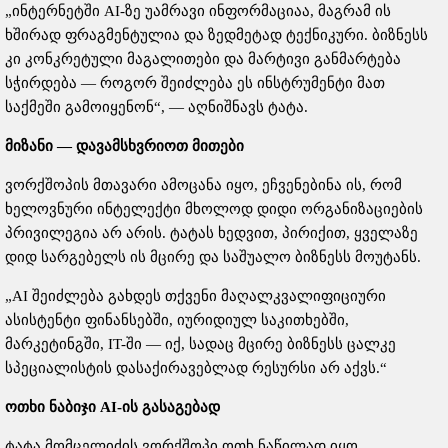
„ინტერნეტში AI-ზე უამრავი ინფორმაციაა, მაგრამ ის
ხშირად ფრაგმენტულია და ზედმეტად ტექნიკური. ბიზნესს
კი კონკრეტული მაგალითები და მარტივი განმარტება
სჭირდება — როგორ შეიძლება ეს ინსტრუმენტი მათ
საქმეში გამოიყენონ“, — აღნიშნავს ტატა.
მიზანი — დავამსხვრიოთ მითები
ვორქშოპის მთავარი ამოცანა იყო, ეჩვენებინა ის, რომ
ხელოვნური ინტელექტი მხოლოდ დიდი ორგანიზაციების
პრივილეგია არ არის. ტატას ხედვით, პირიქით, ყველაზე
დიდ სარგებელს ის მცირე და საშუალო ბიზნესს მოუტანს.
„AI შეიძლება გახდეს თქვენი მაღალკვალიფიციური
ასისტენტი ფინანსებში, იურიდიულ საკითხებში,
მარკეტინგში, IT-ში — იქ, სადაც მცირე ბიზნესს ცალკე
სპეციალისტის დასაქირავებლად რესურსი არ აქვს.“
ოთხი ნაბიჯი AI-ის გასაგებად
ტატა მომცელიძის ვორქშოპი ოთხ ნაწილად იყო