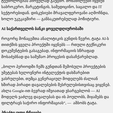
ტექნოლოგიას პირველად გაეცნო. მონაწილეები იყვნენ
საბროკერო, მარკეტინგის, სამედიცინო, საცალო და IT
სექტორებიდან. დისკუსიები მრავალფეროვანი აღმოჩნდა,
ხოლო უკუკავშირი — განსაკუთრებულად პოზიტიური.
AI საქართველოს ბანკი ყოველდღიურობაში
როგორც მონაცემთა ანალიტიკის გუნდის წევრი, ტატა AI-ს
თითქმის ყველა პროექტში იყენებს — რთული ტექნიკური
დოკუმენტების გასაგებად, ინფორმაციის სწრაფად
მოსაძებნად და სამუშაო პროცესის დასაჩქარებლად.
„ბოლო პერიოდში ჩემს გუნდთან შემოსული პროექტების
უმეტებას ხელოვნური ინტელექტის დახმარებით
ვასრულებთ, თუმცა გენერაციულ მოდელებს ძალიან
ხშირად პირადი დავალებების შესრულებისთვისაც ვიყენებ.
ახლა Google-ით ბევრად იშვიათად ვსარგებლობ — AI
მოდელს ვაძლევ დავალებას და ის პოულობს, მიჯამებს და
ფილტრავს საჭირო ინფორმაციას“, — ამბობს ტატა.
პრაქტიკული რჩევები