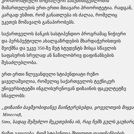
კორპორატიული სოციალური პასუხისმგებლობის
მიმართულების ერთ-ერთი მთავარი პრიორიტეტია. რადგან,
კარგად ესმით, რომ განათლება ის ძალაა, რომელიც
უკეთეს მომავალს განაპირობებს.
საქართველოს ბანკის სასტიპენდიო პროგრამაც ნიჭიერი
და პერსპექტიული ახალგაზრდების მხარდაჭერისთვის
შეიქმნა და უკვე 350-ზე მეტ სტუდენტს მისცა სწავლის
საფასურის სრულად ან ნაწილობრივ დაფინანსების
შესაძლებლობა.
ერთ-ერთი წლევანდელი სტიპენდიატი რეზო
ყაველაშვილია, რომელიც საქართველოს ტექნიკურ
უნივერსიტეტში ინგლისურენოვან დიზაინის ფაკულტეტზე
სწავლობს:
„
დიზაინი
ბავშვობიდანვე
მაინტერესებდა
,
ყოველთვის
მიყვ
Minecraft,
Sims,
სადაც
შემეძლო
მეკეთებინა
ის
,
რაც
ჩემს
გულს
გაუხარ
რეზო გვიყვება, რომ სტიპენდია მხოლოდ დაფინანსების