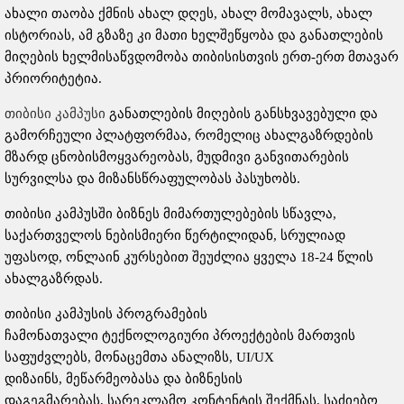
ახალი თაობა ქმნის ახალ დღეს, ახალ მომავალს, ახალ
ისტორიას, ამ გზაზე კი მათი ხელშეწყობა და განათლების
მიღების ხელმისაწვდომობა თიბისისთვის ერთ-ერთ მთავარ
პრიორიტეტია.
თიბისი კამპუსი
განათლების მიღების განსხვავებული და
გამორჩეული პლატფორმაა, რომელიც ახალგაზრდების
მზარდ ცნობისმოყვარეობას, მუდმივი განვითარების
სურვილსა და მიზანსწრაფულობას პასუხობს.
თიბისი კამპუსში ბიზნეს მიმართულებების სწავლა,
საქართველოს ნებისმიერი წერტილიდან, სრულიად
უფასოდ, ონლაინ კურსებით შეუძლია ყველა 18-24 წლის
ახალგაზრდას.
თიბისი კამპუსის პროგრამების
ჩამონათვალი ტექნოლოგიური პროექტების მართვის
საფუძვლებს, მონაცემთა ანალიზს, UI/UX
დიზაინს, მეწარმეობასა და ბიზნესის
დაგეგმარებას, სარეკლამო კონტენტის შექმნას, საძიებო