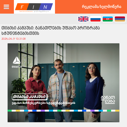
©2026 faxinternews.ge ყველა უფლება დაცულია
რეკლამა/ხელმოწერა
თიბისი კამპუსი: განათლების უფასო პროგრამა
სტუდენტებისთვის
2025-04-17 10:31:08