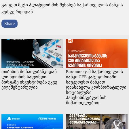
გაიგეთ მეტი პლატფორმის შესახებ
საქართველოს ბანკის
ვებგვერდიდან.
Share
თიბისის მობაილბანკიდან
Euromoney-მ საქართველოს
ლონდონის საფონდო
ბანკი CEE კატეგორიაში
ბირჟაზე ინვესტირება უკვე
საუკეთესო ბანკად
ელემენტარულია
დაასახელა კორპორატიული
სოციალური
პასუხისმგებლობის
მიმართულებით